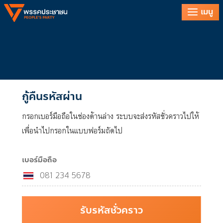
เมนู
เข้าสู่ระบบ
ลืมรหัสผ่าน
กู้คืนรหัสผ่าน
กรอกเบอร์มือถือในช่องด้านล่าง ระบบจะส่งรหัสชั่วคราวไปให้
เพื่อนำไปกรอกในแบบฟอร์มถัดไป
เบอร์มือถือ
รับรหัสชั่วคราว